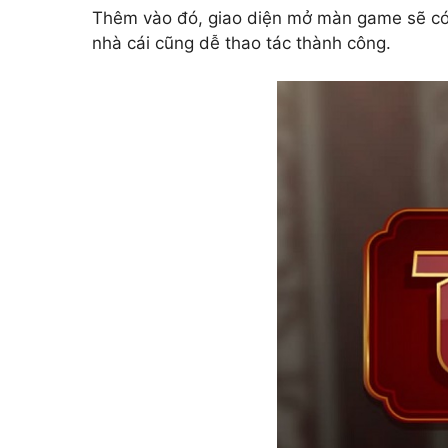
Thêm vào đó, giao diện mở màn game sẽ có 3
nhà cái cũng dễ thao tác thành công.