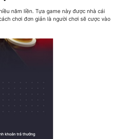
nhiều năm liền. Tựa game này được nhà cái
cách chơi đơn giản là người chơi sẽ cược vào