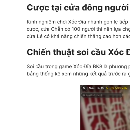
Cược tại cửa đông người
Kinh nghiệm chơi Xóc Đĩa nhanh gọn lẹ tiếp
cược, cửa Chẵn có 100 người thì nên lựa ch
cửa Lẻ có khả năng chiến thắng cao hơn các
Chiến thuật soi cầu Xóc 
Soi cầu trong game Xóc Đĩa BK8 là phương p
bảng thống kê xem những kết quả trước ra g