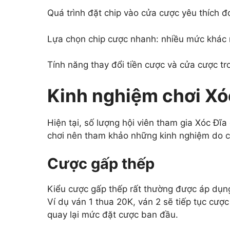
Quá trình đặt chip vào cửa cược yêu thích đ
Lựa chọn chip cược nhanh: nhiều mức khác n
Tính năng thay đổi tiền cược và cửa cược t
Kinh nghiệm chơi Xó
Hiện tại, số lượng hội viên tham gia Xóc Đĩ
chơi nên tham khảo những kinh nghiệm do c
Cược gấp thếp
Kiểu cược gấp thếp rất thường được áp dụng 
Ví dụ ván 1 thua 20K, ván 2 sẽ tiếp tục cược
quay lại mức đặt cược ban đầu.