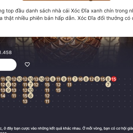
ng top đầu danh sách nhà cái Xóc Đĩa xanh chín trong 
ra thật nhiều phiên bản hấp dẫn. Xóc Đĩa đổi thưởng có 