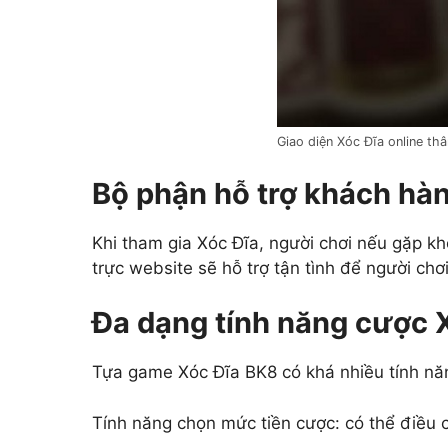
Giao diện Xóc Đĩa online thâ
Bộ phận hỗ trợ khách hàn
Khi tham gia Xóc Đĩa, người chơi nếu gặp k
trực website sẽ hỗ trợ tận tình để người chơ
Đa dạng tính năng cược X
Tựa game Xóc Đĩa BK8 có khá nhiều tính năn
Tính năng chọn mức tiền cược: có thể điều ch