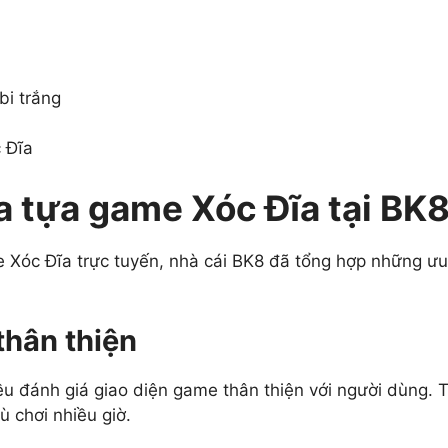
bi trắng
 Đĩa
a tựa game Xóc Đĩa tại BK
e Xóc Đĩa trực tuyến, nhà cái BK8 đã tổng hợp những ư
thân thiện
 đánh giá giao diện game thân thiện với người dùng. Th
 chơi nhiều giờ.