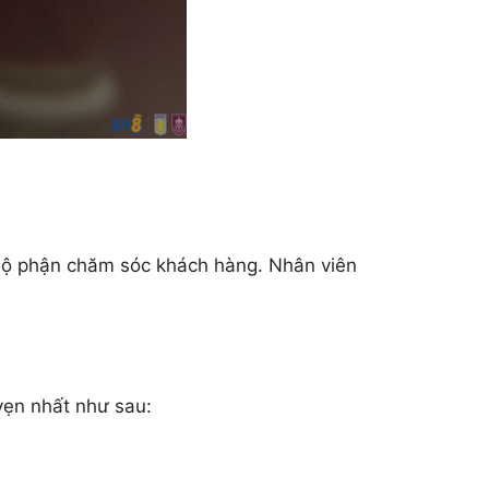
ệ bộ phận chăm sóc khách hàng. Nhân viên
vẹn nhất như sau: