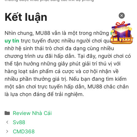
Kết luận
✕
Nhìn chung, MU88 vẫn là một trong những
nhà cái
uy tín
trực tuyến được nhiều người chơi quan tâm
nhờ hệ sinh thái trò chơi đa dạng cùng nhiều
chương trình ưu đãi hấp dẫn. Tại đây, người chơi có
thể tận hưởng những giây phút giải trí thú vị với
hàng loạt sản phẩm cá cược và cơ hội nhận về
nhiều phần thưởng giá trị. Nếu bạn đang tìm kiếm
một sân chơi trực tuyến hấp dẫn, MU88 chắc chắn
là lựa chọn đáng để trải nghiệm.
Danh
Review Nhà Cái
mục
Sv88
CMD368