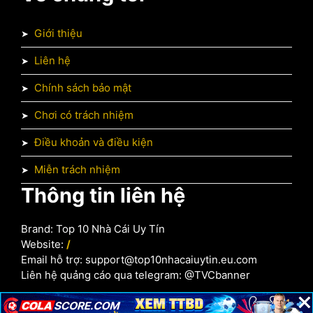
Giới thiệu
Liên hệ
Chính sách bảo mật
Chơi có trách nhiệm
Điều khoản và điều kiện
Miễn trách nhiệm
Thông tin liên hệ
Brand: Top 10 Nhà Cái Uy Tín
Website:
/
Email hỗ trợ:
support@top10nhacaiuytin.eu.com
Liên hệ quảng cáo qua telegram: @TVCbanner
×
×
×