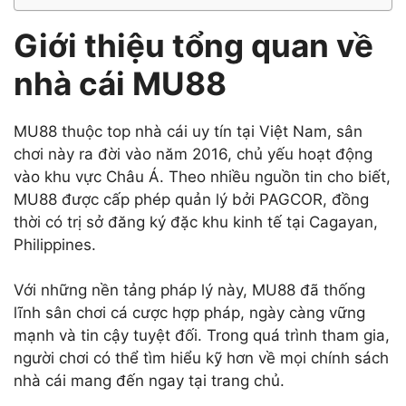
Giới thiệu tổng quan về
nhà cái MU88
MU88 thuộc top nhà cái uy tín tại Việt Nam, sân
chơi này ra đời vào năm 2016, chủ yếu hoạt động
vào khu vực Châu Á. Theo nhiều nguồn tin cho biết,
MU88 được cấp phép quản lý bởi PAGCOR, đồng
thời có trị sở đăng ký đặc khu kinh tế tại Cagayan,
Philippines.
Với những nền tảng pháp lý này, MU88 đã thống
lĩnh sân chơi cá cược hợp pháp, ngày càng vững
mạnh và tin cậy tuyệt đối. Trong quá trình tham gia,
người chơi có thể tìm hiểu kỹ hơn về mọi chính sách
nhà cái mang đến ngay tại trang chủ.