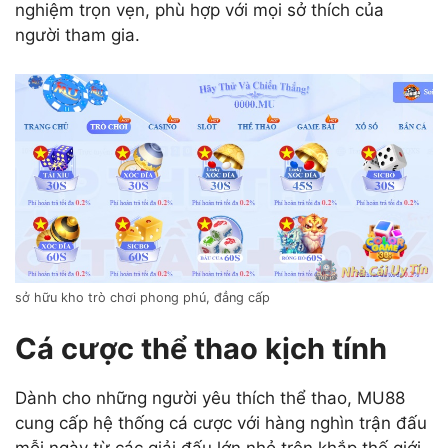
nghiệm trọn vẹn, phù hợp với mọi sở thích của
người tham gia.
sở hữu kho trò chơi phong phú, đẳng cấp
Cá cược thể thao kịch tính
Dành cho những người yêu thích thể thao, MU88
cung cấp hệ thống cá cược với hàng nghìn trận đấu