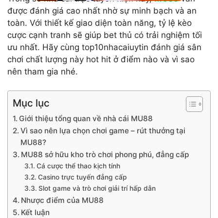
được đánh giá cao nhất nhờ sự minh bạch và an
toàn. Với thiết kế giao diện toàn năng, tỷ lệ kèo
cược cạnh tranh sẽ giúp bet thủ có trải nghiệm tối
ưu nhất. Hãy cùng top10nhacaiuytin đánh giá sân
chơi chất lượng này hot hit ở điểm nào và vì sao
nên tham gia nhé.
Mục lục
Giới thiệu tổng quan về nhà cái MU88
Vì sao nên lựa chọn chơi game – rút thưởng tại
MU88?
MU88 sở hữu kho trò chơi phong phú, đẳng cấp
Cá cược thể thao kịch tính
Casino trực tuyến đẳng cấp
Slot game và trò chơi giải trí hấp dẫn
Nhược điểm của MU88
Kết luận