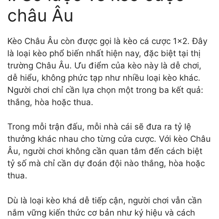
châu Âu
Kèo Châu Âu còn được gọi là kèo cá cược 1×2. Đây
là loại kèo phổ biến nhất hiện nay, đặc biệt tại thị
trường Châu Âu. Ưu điểm của kèo này là dễ chơi,
dễ hiểu, không phức tạp như nhiều loại kèo khác.
Người chơi chỉ cần lựa chọn một trong ba kết quả:
thắng, hòa hoặc thua.
Trong mỗi trận đấu, mỗi nhà cái sẽ đưa ra tỷ lệ
thưởng khác nhau cho từng cửa cược. Với kèo Châu
Âu, người chơi không cần quan tâm đến cách biệt
tỷ số mà chỉ cần dự đoán đội nào thắng, hòa hoặc
thua.
Dù là loại kèo khá dễ tiếp cận, người chơi vẫn cần
nắm vững kiến thức cơ bản như ký hiệu và cách