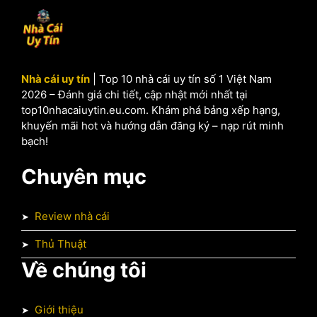
Nhà cái uy tín
| Top 10 nhà cái uy tín số 1 Việt Nam
2026 – Đánh giá chi tiết, cập nhật mới nhất tại
top10nhacaiuytin.eu.com. Khám phá bảng xếp hạng,
khuyến mãi hot và hướng dẫn đăng ký – nạp rút minh
bạch!
Chuyên mục
Review nhà cái
Thủ Thuật
Về chúng tôi
Giới thiệu