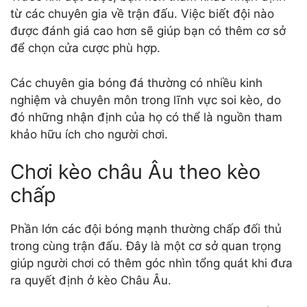
từ các chuyên gia về trận đấu. Việc biết đội nào
được đánh giá cao hơn sẽ giúp bạn có thêm cơ sở
để chọn cửa cược phù hợp.
Các chuyên gia bóng đá thường có nhiều kinh
nghiệm và chuyên môn trong lĩnh vực soi kèo, do
đó những nhận định của họ có thể là nguồn tham
khảo hữu ích cho người chơi.
Chơi kèo châu Âu theo kèo
chấp
Phần lớn các đội bóng mạnh thường chấp đối thủ
trong cùng trận đấu. Đây là một cơ sở quan trọng
giúp người chơi có thêm góc nhìn tổng quát khi đưa
ra quyết định ở kèo Châu Âu.