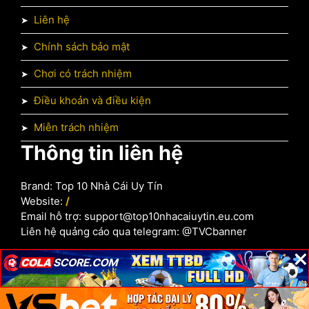
Liên hệ
Chính sách bảo mật
Chơi có trách nhiệm
Điều khoản và điều kiện
Miễn trách nhiệm
Thông tin liên hệ
Brand: Top 10 Nhà Cái Uy Tín
Website:
/
Email hỗ trợ:
support@top10nhacaiuytin.eu.com
Liên hệ quảng cáo qua telegram: @TVCbanner
×
×
×
Copyright © 2026 top10nhacaiuytin.eu.com