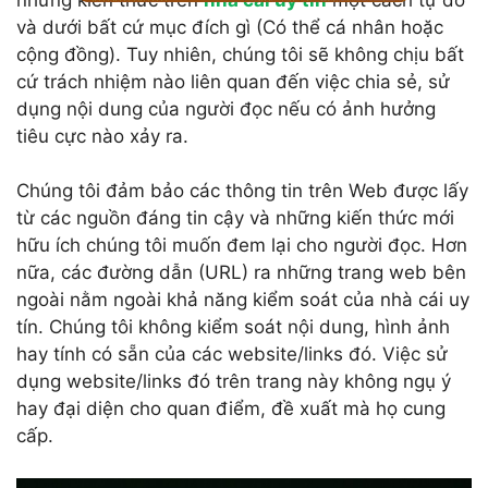
và dưới bất cứ mục đích gì (Có thể cá nhân hoặc
cộng đồng). Tuy nhiên, chúng tôi sẽ không chịu bất
cứ trách nhiệm nào liên quan đến việc chia sẻ, sử
dụng nội dung của người đọc nếu có ảnh hưởng
tiêu cực nào xảy ra.
Chúng tôi đảm bảo các thông tin trên Web được lấy
từ các nguồn đáng tin cậy và những kiến thức mới
hữu ích chúng tôi muốn đem lại cho người đọc. Hơn
nữa, các đường dẫn (URL) ra những trang web bên
ngoài nằm ngoài khả năng kiểm soát của nhà cái uy
tín. Chúng tôi không kiểm soát nội dung, hình ảnh
hay tính có sẵn của các website/links đó. Việc sử
dụng website/links đó trên trang này không ngụ ý
hay đại diện cho quan điểm, đề xuất mà họ cung
cấp.