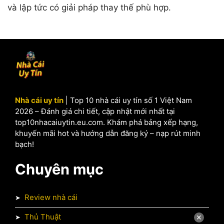
và lập tức có giải pháp thay thế phù hợp.
Nhà cái uy tín
| Top 10 nhà cái uy tín số 1 Việt Nam
2026 – Đánh giá chi tiết, cập nhật mới nhất tại
top10nhacaiuytin.eu.com. Khám phá bảng xếp hạng,
khuyến mãi hot và hướng dẫn đăng ký – nạp rút minh
bạch!
Chuyên mục
Review nhà cái
Thủ Thuật
✕