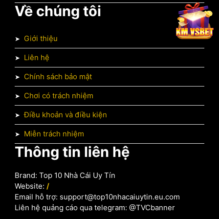
Về chúng tôi
Giới thiệu
Liên hệ
Chính sách bảo mật
Chơi có trách nhiệm
Điều khoản và điều kiện
Miễn trách nhiệm
Thông tin liên hệ
Brand: Top 10 Nhà Cái Uy Tín
Website:
/
Email hỗ trợ:
support@top10nhacaiuytin.eu.com
Liên hệ quảng cáo qua telegram: @TVCbanner