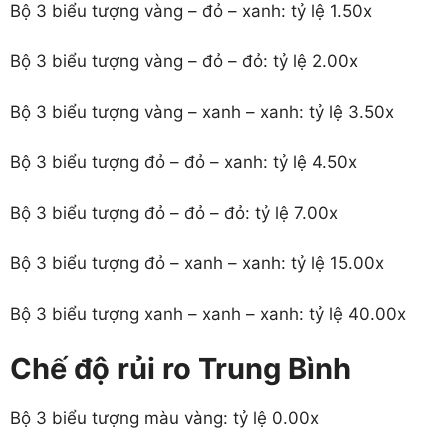
Bộ 3 biểu tượng vàng – đỏ – xanh: tỷ lệ 1.50x
Bộ 3 biểu tượng vàng – đỏ – đỏ: tỷ lệ 2.00x
Bộ 3 biểu tượng vàng – xanh – xanh: tỷ lệ 3.50x
Bộ 3 biểu tượng đỏ – đỏ – xanh: tỷ lệ 4.50x
Bộ 3 biểu tượng đỏ – đỏ – đỏ: tỷ lệ 7.00x
Bộ 3 biểu tượng đỏ – xanh – xanh: tỷ lệ 15.00x
Bộ 3 biểu tượng xanh – xanh – xanh: tỷ lệ 40.00x
Chế độ rủi ro Trung Bình
Bộ 3 biểu tượng màu vàng: tỷ lệ 0.00x