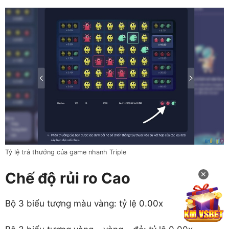
Tỷ lệ trả thưởng của game nhanh Triple
Chế độ rủi ro Cao
✕
Bộ 3 biểu tượng màu vàng: tỷ lệ 0.00x