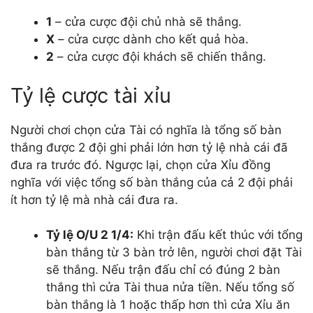
1
– cửa cược đội chủ nhà sẽ thắng.
X
– cửa cược dành cho kết quả hòa.
2
– cửa cược đội khách sẽ chiến thắng.
Tỷ lệ cược tài xỉu
Người chơi chọn cửa Tài có nghĩa là tổng số bàn
thắng được 2 đội ghi phải lớn hơn tỷ lệ nhà cái đã
đưa ra trước đó. Ngược lại, chọn cửa Xỉu đồng
nghĩa với việc tổng số bàn thắng của cả 2 đội phải
ít hơn tỷ lệ mà nhà cái đưa ra.
Tỷ lệ O/U 2 1/4:
Khi trận đấu kết thúc với tổng
bàn thắng từ 3 bàn trở lên, người chơi đặt Tài
sẽ thắng. Nếu trận đấu chỉ có đúng 2 bàn
thắng thì cửa Tài thua nửa tiền. Nếu tổng số
bàn thắng là 1 hoặc thấp hơn thì cửa Xỉu ăn