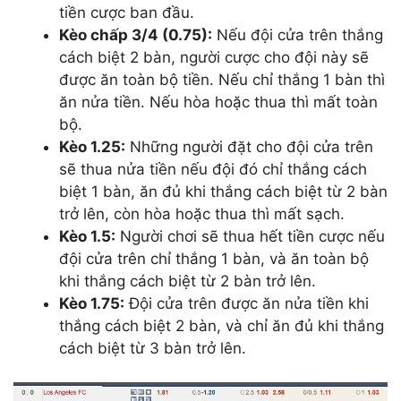
tiền cược ban đầu.
Kèo chấp 3/4 (0.75):
Nếu đội cửa trên thắng
cách biệt 2 bàn, người cược cho đội này sẽ
được ăn toàn bộ tiền. Nếu chỉ thắng 1 bàn thì
ăn nửa tiền. Nếu hòa hoặc thua thì mất toàn
bộ.
Kèo 1.25:
Những người đặt cho đội cửa trên
sẽ thua nửa tiền nếu đội đó chỉ thắng cách
biệt 1 bàn, ăn đủ khi thắng cách biệt từ 2 bàn
trở lên, còn hòa hoặc thua thì mất sạch.
Kèo 1.5:
Người chơi sẽ thua hết tiền cược nếu
đội cửa trên chỉ thắng 1 bàn, và ăn toàn bộ
khi thắng cách biệt từ 2 bàn trở lên.
Kèo 1.75:
Đội cửa trên được ăn nửa tiền khi
thắng cách biệt 2 bàn, và chỉ ăn đủ khi thắng
cách biệt từ 3 bàn trở lên.