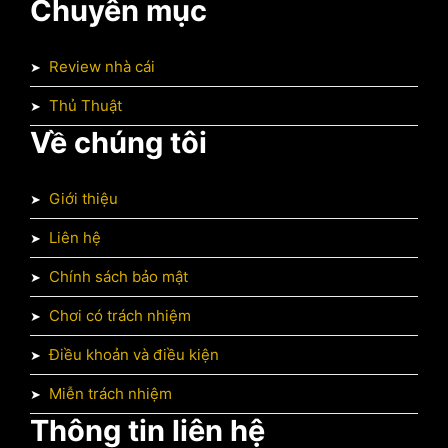
Chuyên mục
Review nhà cái
Thủ Thuật
Về chúng tôi
Giới thiệu
Liên hệ
Chính sách bảo mật
Chơi có trách nhiệm
Điều khoản và điều kiện
Miễn trách nhiệm
Thông tin liên hệ