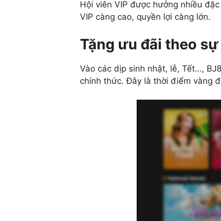
Hội viên VIP được hưởng nhiều đặc 
VIP càng cao, quyền lợi càng lớn.
Tặng ưu đãi theo sự 
Vào các dịp sinh nhật, lễ, Tết…, B
chính thức. Đây là thời điểm vàng đ