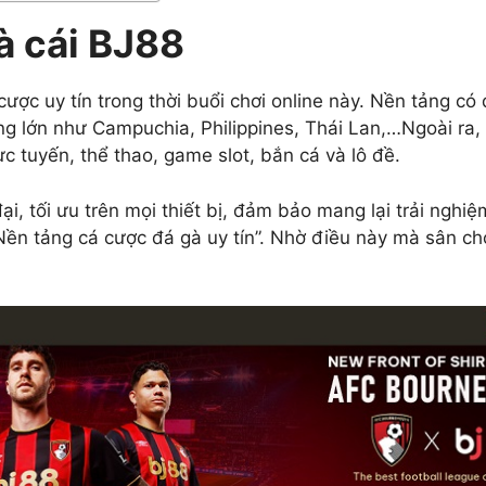
à cái BJ88
cược uy tín trong thời buổi chơi online này. Nền tảng c
ng lớn như Campuchia, Philippines, Thái Lan,…Ngoài ra, 
 tuyến, thể thao, game slot, bắn cá và lô đề.
ại, tối ưu trên mọi thiết bị, đảm bảo mang lại trải ngh
Nền tảng cá cược đá gà uy tín”. Nhờ điều này mà sân c