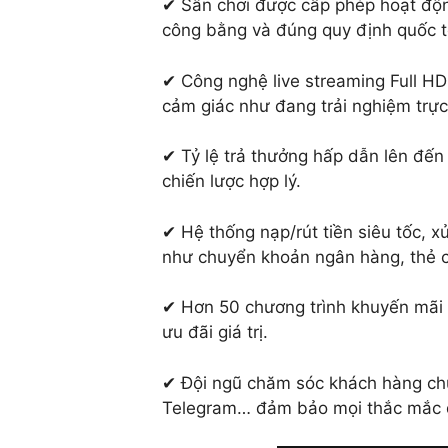
✔ Sân chơi được cấp phép hoạt độ
công bằng và đúng quy định quốc t
✔ Công nghệ live streaming Full H
cảm giác như đang trải nghiệm trực 
✔ Tỷ lệ trả thưởng hấp dẫn lên đến
chiến lược hợp lý.
✔ Hệ thống nạp/rút tiền siêu tốc, x
như chuyển khoản ngân hàng, thẻ cào,
✔ Hơn 50 chương trình khuyến mãi đ
ưu đãi giá trị.
✔ Đội ngũ chăm sóc khách hàng chuy
Telegram… đảm bảo mọi thắc mắc đ