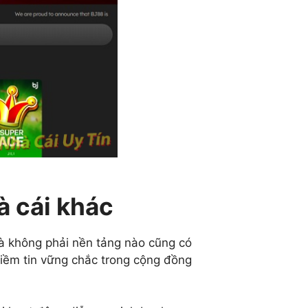
à cái khác
mà không phải nền tảng nào cũng có
iềm tin vững chắc trong cộng đồng