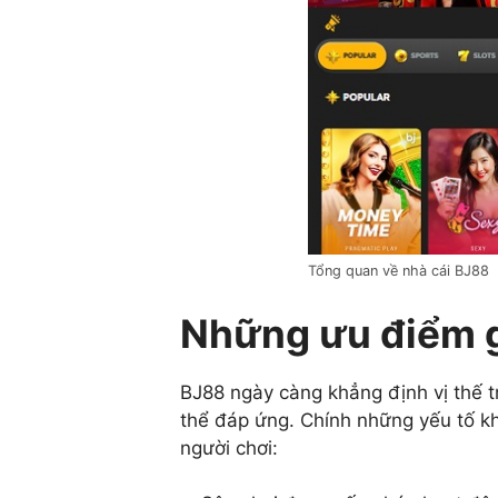
Tổng quan về nhà cái BJ88
Những ưu điểm g
BJ88 ngày càng khẳng định vị thế t
thể đáp ứng. Chính những yếu tố k
người chơi: