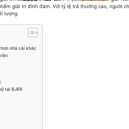
ẩm giải trí đình đám. Với tỷ lệ trả thưởng cao, người c
t lượng.
 hơn nhà cái khác
viên
t
ộ tại BJ88