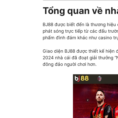
Tổng quan về nh
BJ88 được biết đến là thương hiệu 
phát sóng trực tiếp từ các đấu trườ
phẩm đình đám khác như casino trực
Giao diện BJ88 được thiết kế hiện đ
2024 nhà cái đã đoạt giải thưởng “
đông đảo người chơi hơn.