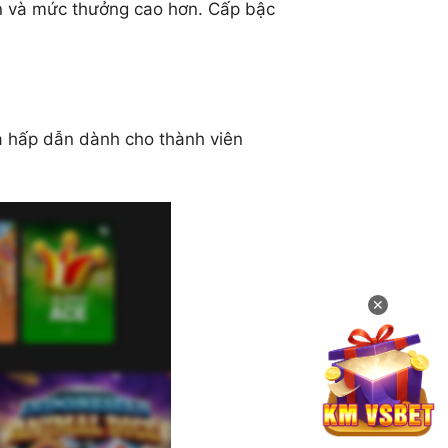
ền và mức thưởng cao hơn. Cấp bậc
uà hấp dẫn dành cho thành viên
✕