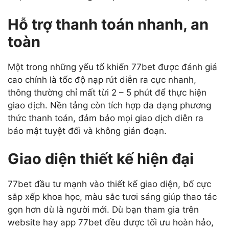
Hỗ trợ thanh toán nhanh, an
toàn
Một trong những yếu tố khiến 77bet được đánh giá
cao chính là tốc độ nạp rút diễn ra cực nhanh,
thông thường chỉ mất từi 2 – 5 phút để thực hiện
giao dịch. Nền tảng còn tích hợp đa dạng phương
thức thanh toán, đảm bảo mọi giao dịch diễn ra
bảo mật tuyệt đối và không gián đoạn.
Giao diện thiết kế hiện đại
77bet đầu tư mạnh vào thiết kế giao diện, bố cực
sắp xếp khoa học, màu sắc tươi sáng giúp thao tác
gọn hơn dù là người mới. Dù bạn tham gia trên
website hay app 77bet đều được tối ưu hoàn hảo,