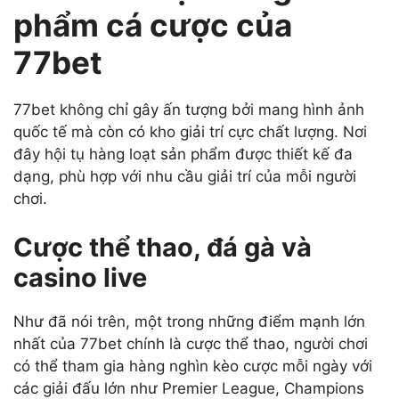
phẩm cá cược của
77bet
77bet không chỉ gây ấn tượng bởi mang hình ảnh
quốc tế mà còn có kho giải trí cực chất lượng. Nơi
đây hội tụ hàng loạt sản phẩm được thiết kế đa
dạng, phù hợp với nhu cầu giải trí của mỗi người
chơi.
Cược thể thao, đá gà và
casino live
Như đã nói trên, một trong những điểm mạnh lớn
nhất của 77bet chính là cược thể thao, người chơi
có thể tham gia hàng nghìn kèo cược mỗi ngày với
các giải đấu lớn như Premier League, Champions