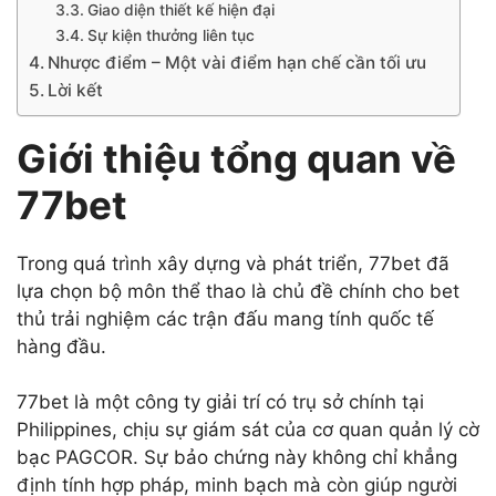
Giao diện thiết kế hiện đại
Sự kiện thưởng liên tục
Nhược điểm – Một vài điểm hạn chế cần tối ưu
Lời kết
Giới thiệu tổng quan về
77bet
Trong quá trình xây dựng và phát triển, 77bet đã
lựa chọn bộ môn thể thao là chủ đề chính cho bet
thủ trải nghiệm các trận đấu mang tính quốc tế
hàng đầu.
77bet là một công ty giải trí có trụ sở chính tại
Philippines, chịu sự giám sát của cơ quan quản lý cờ
bạc PAGCOR. Sự bảo chứng này không chỉ khẳng
định tính hợp pháp, minh bạch mà còn giúp người