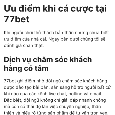
Ưu điểm khi cá cược tại
77bet
Khi người chơi thử thách bản thân nhưng chưa biết
ưu điểm của nhà cái. Ngay bên dưới chúng tôi sẽ
đánh giá chân thật:
Dịch vụ chăm sóc khách
hàng có tâm
77bet ghi điểm nhờ đội ngũ chăm sóc khách hàng
được đào tạo bài bản, sẵn sàng hỗ trợ người bất cứ
khi nào qua các kênh live chat, hotline và email.
Đặc biệt, đội ngũ không chỉ giải đáp nhanh chóng
mà còn có thái độ làn việc chuyên nghiệp, thân
thiện và hiểu rõ từng sản phẩm để tư vấn trọn vẹn.