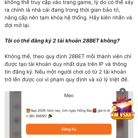
không thể truy cập vào trang game, lý do có thể xảy
ra chính là nhà cái đang trong thời gian bảo trì,
nâng cấp nên tạm khóa hệ thống. Hãy kiên nhẫn và
đợi mở lại.
Tôi có thể đăng ký 2 tài khoản 28BET không?
Không thể, theo quy định 28BET mỗi thành viên chỉ
được tạo tài khoản duy nhất dựa trên IP và thông
tin đăng ký. Nếu một người chơi có từ 2 tài khoản
trở lên được coi vi phạm quy định và xử lý triệt để.
✕