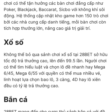
chơi có thể tận hưởng các bàn chơi đẳng cấp như
Poker, Blackjack, Baccarat, Sicbo với không khí sôi
động. Hệ thống cập nhật kho game hơn 150 trò chơi
bởi các nhà cung cấp danh tiếng, mỗi bàn chơi còn
tích hợp thưởng lớn, nâng cao giá trị giải trí.
Xổ số
Không thể bỏ qua sảnh chơi xổ số tại 28BET sở hữu
tốc độ trả thưởng cao, lên đến 99.5 lần. Người chơi
có thể tìm hiểu luật và chọn lô đề nhanh hay Mega
6/45, Mega 6/55 với quyền có thể mua nhiều vé,
linh hoạt lựa chọn bao lô, 3 càng, 4D hay lô xiên
đều có tỷ lệ trả thưởng cao.
Bắn cá
28BET mang đến cho cược thủ sảnh bắn cá với đồ